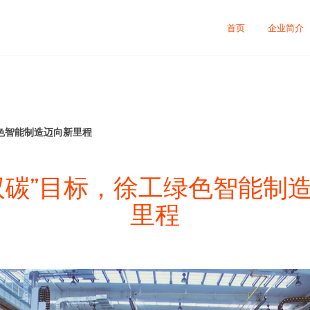
首页
企业简介
绿色智能制造迈向新里程
双碳”目标，徐工绿色智能制
里程