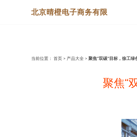
北京晴橙电子商务有限
当前位置：
首页
>
产品大全
>
聚焦“双碳”目标，徐工
聚焦“